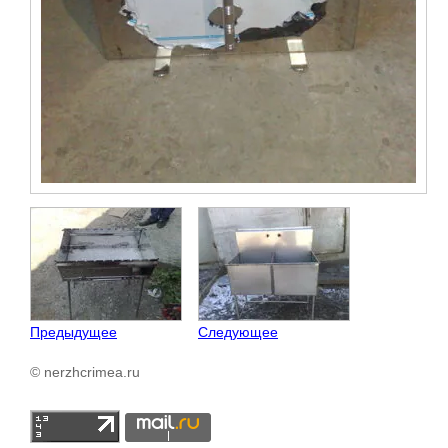
Предыдущее
Следующее
© nerzhcrimea.ru