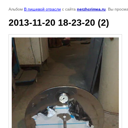
Альбом
В пищевой отрасли
с сайта
nerzhcrimea.ru
. Вы просм
2013-11-20 18-23-20 (2)