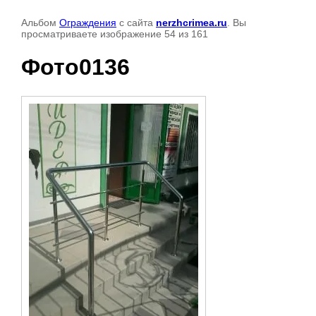
Альбом
Ограждения
с сайта
nerzhcrimea.ru
. Вы
просматриваете изображение 54 из 161
Фото0136