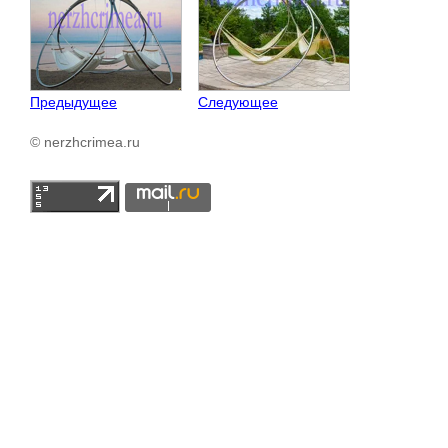
Предыдущее
Следующее
© nerzhcrimea.ru