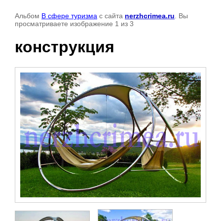
Альбом
В сфере туризма
с сайта
nerzhcrimea.ru
. Вы
просматриваете изображение 1 из 3
конструкция